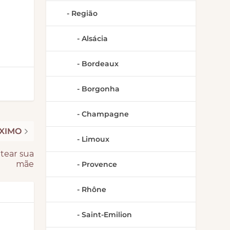
Região
Alsácia
Bordeaux
Borgonha
Champagne
XIMO
Limoux
ntear sua
mãe
Provence
Rhône
Saint-Emilion