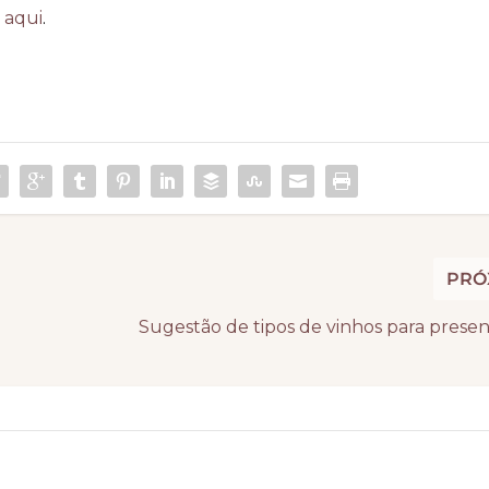
o
aqui
.
PRÓ
Sugestão de tipos de vinhos para prese