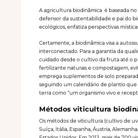
A agricultura biodinâmica é baseada no 
defensor da sustentabilidade e pai do 
ecológicos, enfatiza perspectivas mística
Certamente, a biodinâmica visa a autossu
interconectado. Para a garantia da qu
cuidado desde o cultivo da fruta até o 
fertilizante naturais e compostagem, 
emprega suplementos de solo preparado
seguindo um calendário de plantio que 
terra como “um organismo vivo e recept
Métodos viticultura biodi
Os métodos de viticultura (cultivo de u
Suíça, Itália, Espanha, Áustria, Alemanha,
Estados Unidos. Em 2013, mais de 700