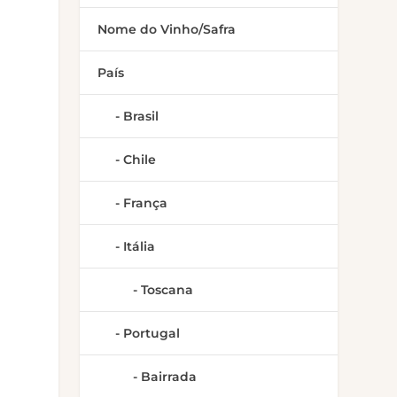
Nome do Vinho/Safra
o
País
Brasil
Chile
França
Itália
Toscana
Portugal
Bairrada