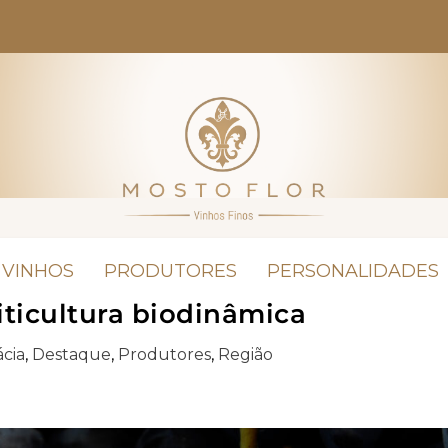
VINHOS
PRODUTORES
PERSONALIDADES
iticultura biodinâmica
ácia
,
Destaque
,
Produtores
,
Região