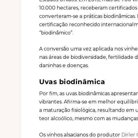
10.000 hectares, receberam certificado
converteram-se a práticas biodinâmicas
certificação reconhecido internacional
“biodinâmico”.
A conversão uma vez aplicada nos vinhed
nas áreas de biodiversidade, fertilidade 
daninhas e doenças.
Uvas biodinâmica
Por fim, as uvas biodinâmicas apresenta
vibrantes. Afirma-se em melhor equilíb
a maturação fisiológica, resultando em 
teor alcoólico, mesmo com as mudanças 
Os vinhos alsacianos do produtor
Dirler