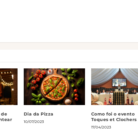
 de
Dia da Pizza
Como foi o evento
ntear
Toques et Clochers
10/07/2023
17/04/2023