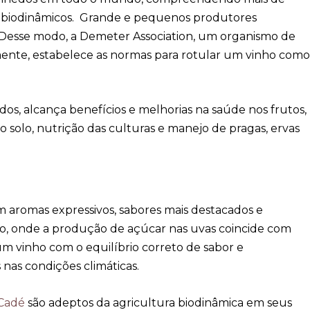
s biodinâmicos. Grande e pequenos produtores
. Desse modo, a Demeter Association, um organismo de
mente, estabelece as normas para rotular um vinho com
os, alcança benefícios e melhorias na saúde nos frutos,
do solo, nutrição das culturas e manejo de pragas, ervas
m aromas expressivos, sabores mais destacados e
rio, onde a produção de açúcar nas uvas coincide com
um vinho com o equilíbrio correto de sabor e
nas condições climáticas.
 Cadé
são adeptos da agricultura biodinâmica em seus