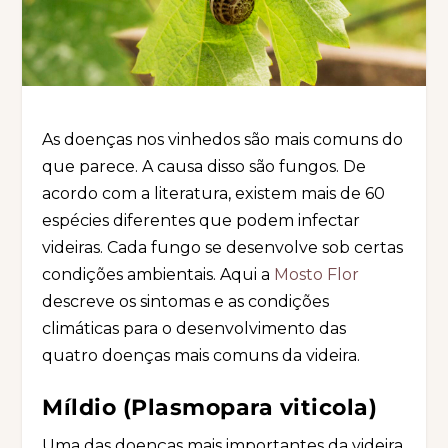
As doenças nos vinhedos são mais comuns do
que parece. A causa disso são fungos. De
acordo com a literatura, existem mais de 60
espécies diferentes que podem infectar
videiras. Cada fungo se desenvolve sob certas
condições ambientais. Aqui a
Mosto Flor
descreve os sintomas e as condições
climáticas para o desenvolvimento das
quatro doenças mais comuns da videira.
Míldio (Plasmopara viticola)
Uma das doenças mais importantes da videira