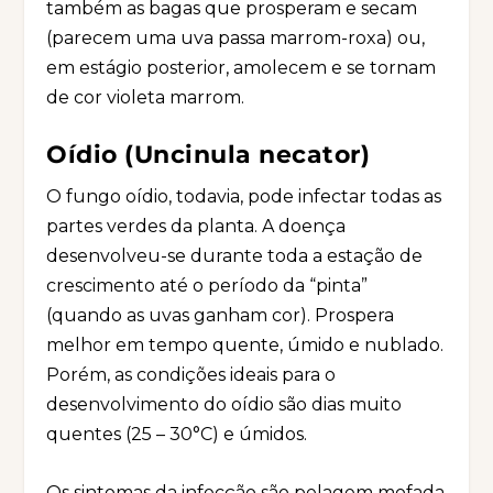
também as bagas que prosperam e secam
(parecem uma uva passa marrom-roxa) ou,
em estágio posterior, amolecem e se tornam
de cor violeta marrom.
Oídio (Uncinula necator)
O fungo oídio, todavia, pode infectar todas as
partes verdes da planta. A doença
desenvolveu-se durante toda a estação de
crescimento até o período da “pinta”
(quando as uvas ganham cor). Prospera
melhor em tempo quente, úmido e nublado.
Porém, as condições ideais para o
desenvolvimento do oídio são dias muito
quentes (25 – 30°C) e úmidos.
Os sintomas da infecção são pelagem mofada