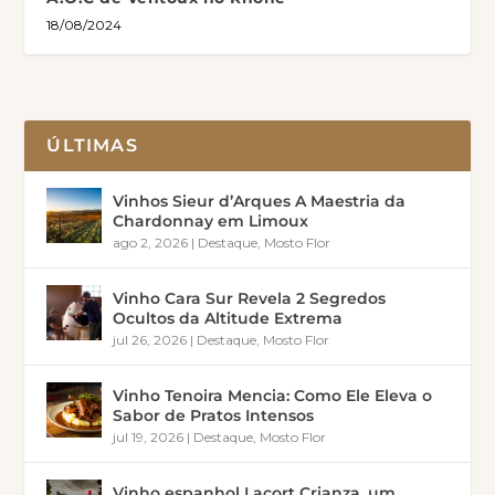
18/08/2024
ÚLTIMAS
Vinhos Sieur d’Arques A Maestria da
Chardonnay em Limoux
ago 2, 2026
|
Destaque
,
Mosto Flor
Vinho Cara Sur Revela 2 Segredos
Ocultos da Altitude Extrema
jul 26, 2026
|
Destaque
,
Mosto Flor
Vinho Tenoira Mencia: Como Ele Eleva o
Sabor de Pratos Intensos
jul 19, 2026
|
Destaque
,
Mosto Flor
Vinho espanhol Lacort Crianza, um