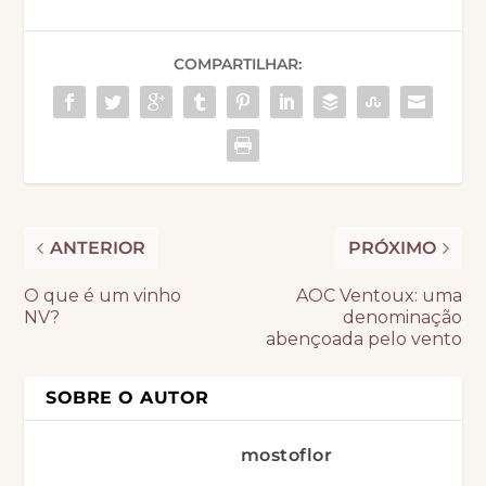
COMPARTILHAR:
ANTERIOR
PRÓXIMO
O que é um vinho
AOC Ventoux: uma
NV?
denominação
abençoada pelo vento
SOBRE O AUTOR
mostoflor