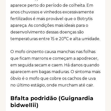
aparece perto do período de colheita. Em
anos chuvosos e vinhedos excessivamente
fertilizados é mais provável que o Botrytis
apareça. As condições mais ideais para o
desenvolvimento dessas doenças são
temperaturas entre 15 e 20°C e alta umidade.
O mofo cinzento causa manchas nas folhas
que ficam marrons e começam a apodrecer,
em seguida secam e caem. Há danos quando
aparecem em bagas maduras. O sintoma mais
óbvio é o mofo que cobre os cachos de uva
no último estágio, onde murcham até cair.
Bfalta podridão (Guignardia
bidwellii)