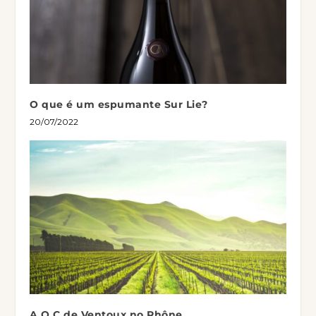
O que é um espumante Sur Lie?
20/07/2022
A.O.C de Ventoux no Rhône