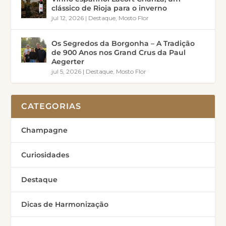
clássico de Rioja para o inverno
jul 12, 2026
|
Destaque
,
Mosto Flor
Os Segredos da Borgonha – A Tradição
de 900 Anos nos Grand Crus da Paul
Aegerter
jul 5, 2026
|
Destaque
,
Mosto Flor
CATEGORIAS
Champagne
Curiosidades
Destaque
Dicas de Harmonização