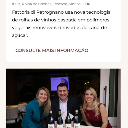
Itália
,
Rolha dos vinhos
,
Toscana
,
Vinhos
|
0
Fattoria di Petrognano usa nova tecnologia
de rolhas de vinhos baseada em polímeros
vegetais renováveis derivados da cana-de-
açúcar.
CONSULTE MAIS INFORMAÇÃO