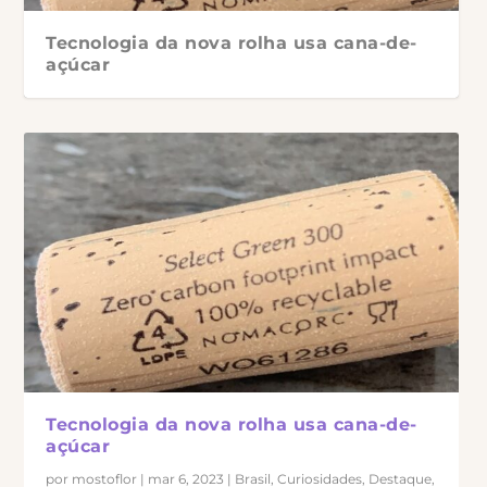
Tecnologia da nova rolha usa cana-de-
açúcar
Tecnologia da nova rolha usa cana-de-
açúcar
por
mostoflor
|
mar 6, 2023
|
Brasil
,
Curiosidades
,
Destaque
,