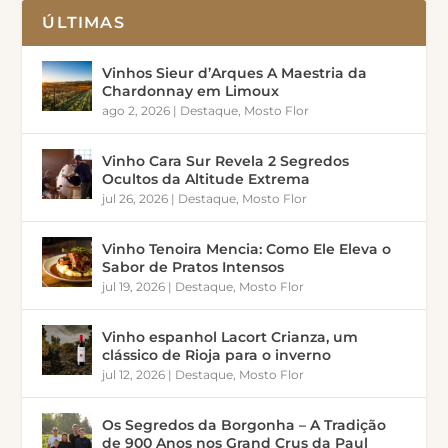
ÚLTIMAS
Vinhos Sieur d’Arques A Maestria da
Chardonnay em Limoux
ago 2, 2026
|
Destaque
,
Mosto Flor
Vinho Cara Sur Revela 2 Segredos
Ocultos da Altitude Extrema
jul 26, 2026
|
Destaque
,
Mosto Flor
Vinho Tenoira Mencia: Como Ele Eleva o
Sabor de Pratos Intensos
jul 19, 2026
|
Destaque
,
Mosto Flor
Vinho espanhol Lacort Crianza, um
clássico de Rioja para o inverno
jul 12, 2026
|
Destaque
,
Mosto Flor
Os Segredos da Borgonha – A Tradição
de 900 Anos nos Grand Crus da Paul