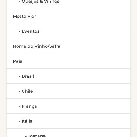
Queijos & Vinhos
Mosto Flor
Eventos
Nome do Vinho/Safra
País
Brasil
Chile
França
Itália
Toscana