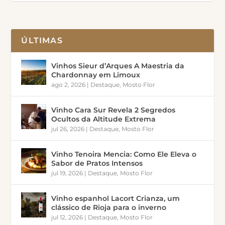
ÚLTIMAS
Vinhos Sieur d’Arques A Maestria da
Chardonnay em Limoux
ago 2, 2026
|
Destaque
,
Mosto Flor
Vinho Cara Sur Revela 2 Segredos
Ocultos da Altitude Extrema
jul 26, 2026
|
Destaque
,
Mosto Flor
Vinho Tenoira Mencia: Como Ele Eleva o
Sabor de Pratos Intensos
jul 19, 2026
|
Destaque
,
Mosto Flor
Vinho espanhol Lacort Crianza, um
clássico de Rioja para o inverno
jul 12, 2026
|
Destaque
,
Mosto Flor